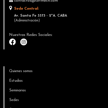
contactos@cetmech.com
Sede Central:
Av. Santa Fe 3373 - 2ºA. CABA
(Administración)
Nuestras Redes Sociales:
Quienes somos
Estudios
Seminarios
Sedes