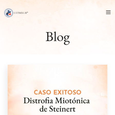
Blog
Quiénes somos
Estudios
Seminarios
Sedes
Convenios
Blog