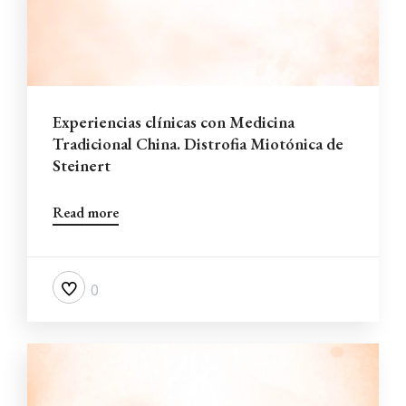
Contacto
Campus Virtual
Experiencias clínicas con Medicina
Tradicional China. Distrofia Miotónica de
Steinert
Read more
0