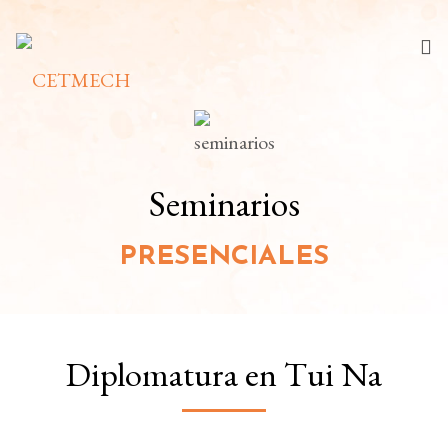
Quiénes somos
Estudios
Seminarios
Seminarios
PRESENCIALES
Sedes
Convenios
Diplomatura en Tui Na
Blog