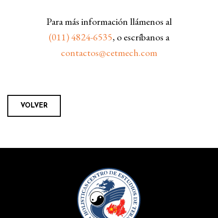
Para más información llámenos al
(011) 4824-6535
, o escríbanos a
contactos@cetmech.com
VOLVER