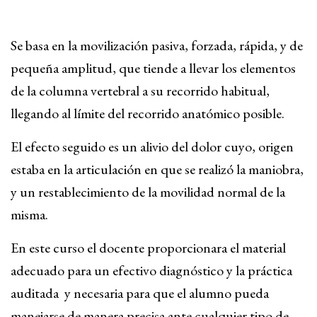
Contacto
Se basa en la movilización pasiva, forzada, rápida, y de
Campus Virtual
pequeña amplitud, que tiende a llevar los elementos
de la columna vertebral a su recorrido habitual,
llegando al límite del recorrido anatómico posible.
El efecto seguido es un alivio del dolor cuyo, origen
estaba en la articulación en que se realizó la maniobra,
y un restablecimiento de la movilidad normal de la
misma.
En este curso el docente proporcionara el material
adecuado para un efectivo diagnóstico y la práctica
auditada y necesaria para que el alumno pueda
manejarse de manera precisa ante cualquier tipo de