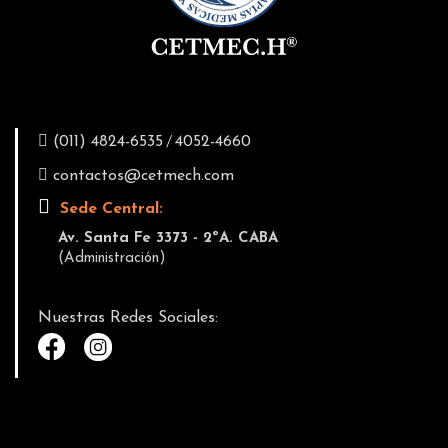
/
(011) 4824-6535
4052-4660
contactos@cetmech.com
Sede Central:
Av. Santa Fe 3373 - 2ºA. CABA
(Administración)
Nuestras Redes Sociales: